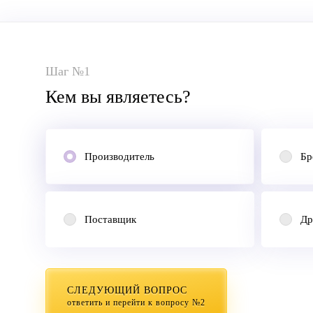
Шаг №1
Кем вы являетесь?
Производитель
Бр
Поставщик
Др
СЛЕДУЮЩИЙ ВОПРОС
ответить и перейти к вопросу №2