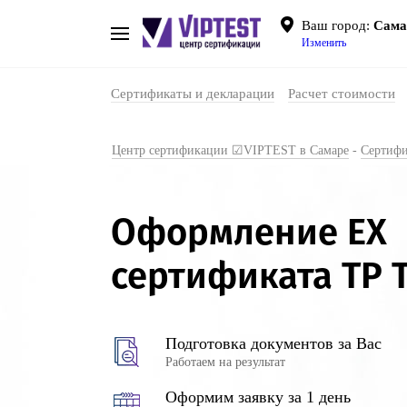
Ваш город:
Сама
Изменить
Сертификаты и декларации
Расчет стоимости
Центр сертификации ☑VIPTEST в Самаре
-
Сертифи
Оформление EX
сертификата ТР Т
Подготовка документов за Вас
Работаем на результат
Оформим заявку за 1 день