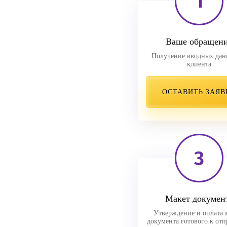
1
Ваше обращен
Получение вводных дан
клиента
ОСТАВИТЬ ЗАЯВ
3
Макет докумен
Утверждение и оплата 
документа готового к отп