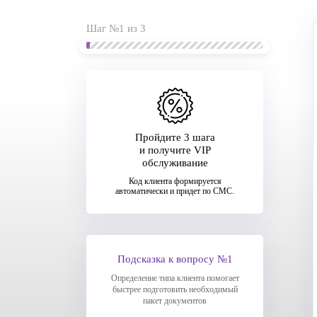
Шаг №1 из 3
Пройдите 3 шага
и получите VIP
обслуживание
Код клиента формируется
автоматически и придет по СМС.
Подсказка к вопросу №1
Определение типа клиента помогает
быстрее подготовить необходимый
пакет документов