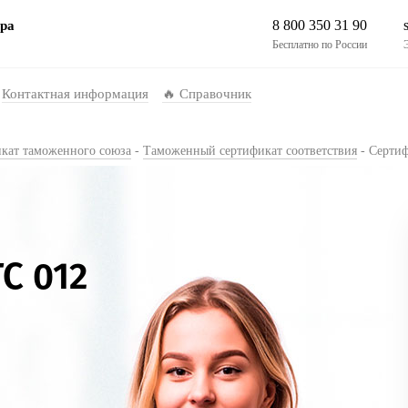
8 800 350 31 90
ра
Бесплатно по России
Контактная информация
🔥 Справочник
кат таможенного союза
-
Таможенный сертификат соответствия
-
Сертиф
С 012