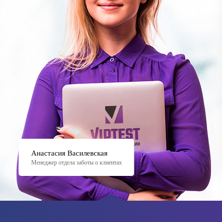
Анастасия Василевская
Менеджер отдела заботы о клиентах