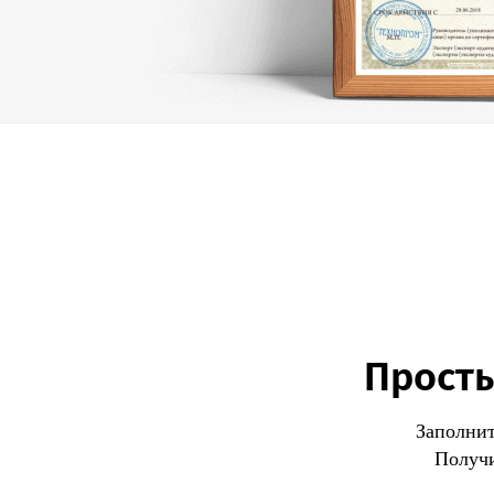
Просты
Заполнит
Получи