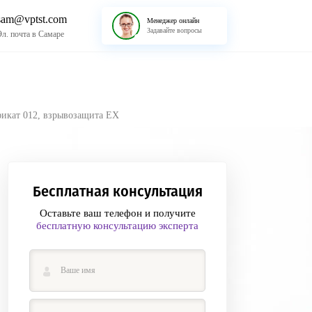
sam@vptst.com
Менеджер онлайн
Задавайте вопросы
Эл. почта в Самаре
икат 012, взрывозащита EX
Бесплатная консультация
Оставьте ваш телефон и получите
бесплатную консультацию эксперта