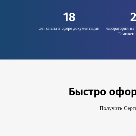
18
лет опыта в сфере документации
лабораторий на 
Таможенн
Быстро офор
Получить Серт